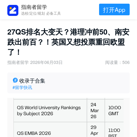
指南者留学
打开App
选校/定位/规划 必备工具
27QS排名大变天？港理冲前50、南安
跌出前百？！英国又想投票重回欧盟
了！
指南者留学
2026年06月03日
阅读量：506
收录于合集
#留学快讯