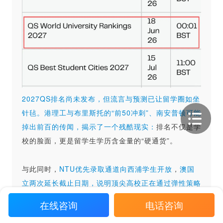
2027QS排名尚未发布，但流言与预测已让留学圈如坐
针毡。港理工与布里斯托的“前50冲刺”、南安普顿可能
掉出前百的传闻，揭示了一个残酷现实：
排名不仅是学
校的脸面，更是留学生学历含金量的“硬通货”。
与此同时，
NTU优先录取通道向西浦学生开放
，
澳国
立两次延长截止日期，说明顶尖高校正在通过弹性策略
灵活争抢优质生源。
在线咨询
电话咨询