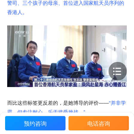
警司、三个孩子的母亲、首位进入国家航天员序列的
香港人。
而比这些标签更反差的，是她博导的评价——
“并非学
霸，但专注耐心，乐于接受挑战。”
预约咨询
电话咨询
PART.01 博士→警司→航天员