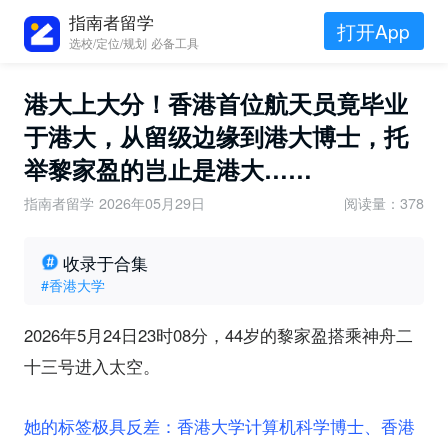
指南者留学
打开App
选校/定位/规划 必备工具
港大上大分！香港首位航天员竟毕业
于港大，从留级边缘到港大博士，托
举黎家盈的岂止是港大……
指南者留学
2026年05月29日
阅读量：378
收录于合集
#香港大学
2026年5月24日23时08分，44岁的黎家盈搭乘神舟二
十三号进入太空。
她的标签极具反差：香港大学计算机科学博士、香港