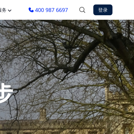
400 987 6697
服务
登录