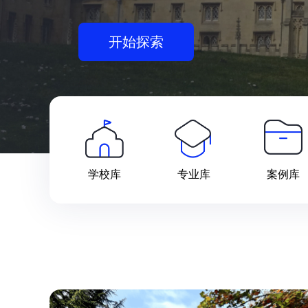
开始探索
学校库
专业库
案例库