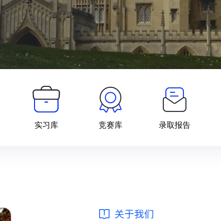
实习库
竞赛库
录取报告