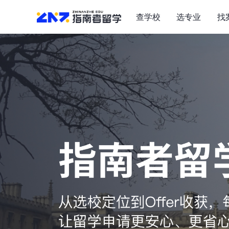
查学校
选专业
找