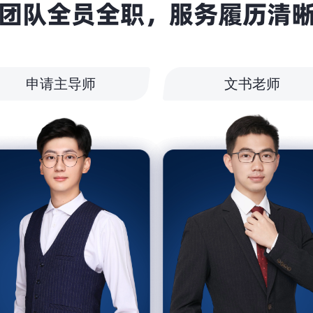
团队全员全职，服务履历清
申请主导师
文书老师
感谢信任指南者，我很满意！
早几年走弯路了，之前的机构
没有这么好，指南者整个服务
很有节奏让我觉得很放心，每
一个工作人员也都很好很负责
有素质而且人很好，交付的文
书也都看得出都是很用心质量
很高的文书，每一篇都有不一