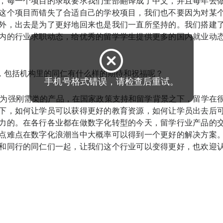
，每一个项目的录取要求我们全部翻译成了中文，并且每年去
这个项目而错失了合适自己的学校项目，我们也不要因为对某
外，出去是为了更好地回来也是我们一直所坚持的。我们搭建
内的行业求职动态，给优秀的留学学生提供更多的国内就业动
，包括机构里的同仁有什么样的期待和祝福呢？
证为强刚需类的产品，在国家政策支持和留学背景之下，留学在
下，如何让学员可以获得更好的教育资源，如何让学员出去后
力的。在各行各业都在做数字化转型的今天，留学行业产品的
点难点在数字化浪潮当中大概率可以得到一个更好的解决方案
和同行的同仁们一起，让我们这个行业可以变得更好，也欢迎