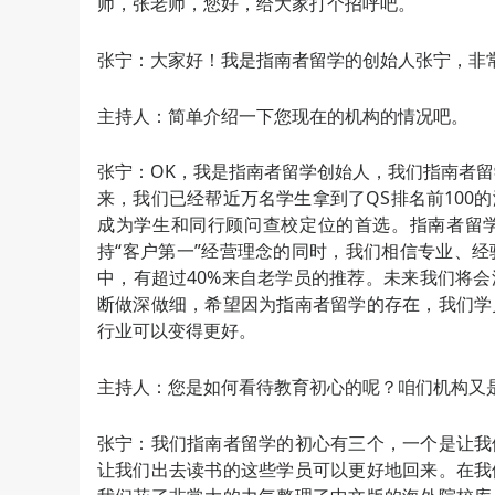
师，张老师，您好，给大家打个招呼吧。
张宁：大家好！我是指南者留学的创始人张宁，非
主持人：简单介绍一下您现在的机构的情况吧。
张宁：OK，我是指南者留学创始人，我们指南者留
来，我们已经帮近万名学生拿到了QS排名前100
成为学生和同行顾问查校定位的首选。指南者留学
持“客户第一”经营理念的同时，我们相信专业、
中，有超过40%来自老学员的推荐。未来我们将
断做深做细，希望因为指南者留学的存在，我们学
行业可以变得更好。
主持人：您是如何看待教育初心的呢？咱们机构又
张宁：我们指南者留学的初心有三个，一个是让我
让我们出去读书的这些学员可以更好地回来。在我