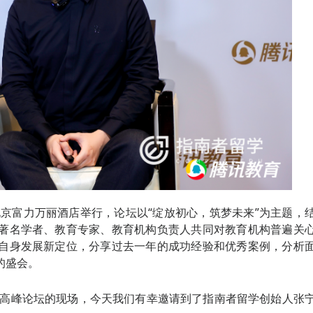
坛在北京富力万丽酒店举行，论坛以“绽放初心，筑梦未来”为主题，
著名学者、教育专家、教育机构负责人共同对教育机构普遍关
自身发展新定位，分享过去一年的成功经验和优秀案例，分析
的盛会。
育高峰论坛的现场，今天我们有幸邀请到了指南者留学创始人张