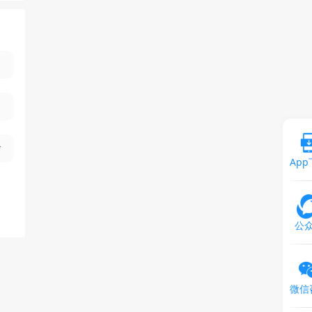
Ap
公
微信