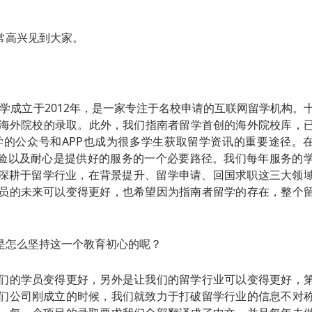
常高兴见到大家。
学成立于2012年，是一家专注于名校申请的互联网留学机构。
的海外院校的录取。此外，我们指南者留学首创的海外院校库，
的公众号和APP也成为很多学生获取留学资讯的重要途径。
经验以及耐心是提供好的服务的一个必要路径。我们每年服务的
会深耕于留学行业，在背景提升、留学申请、回国求职这三大领
员的未来可以变得更好，也希望因为指南者留学的存在，整个
是怎么坚持这一个教育初心的呢？
们的学员变得更好，另外是让我们的留学行业可以变得更好，
们公司刚成立的时候，我们就致力于打破留学行业的信息不对