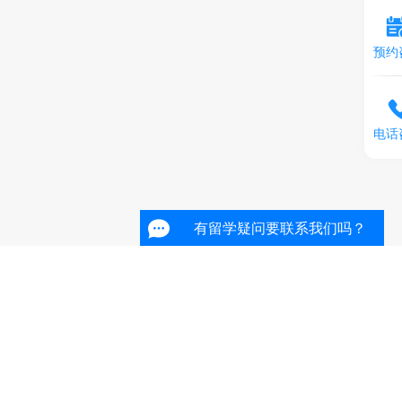
预约
电话
有留学疑问要联系我们吗？