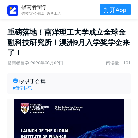
指南者留学
打开App
选校/定位/规划 必备工具
重磅落地！南洋理工大学成立全球金
融科技研究所！澳洲9月入学奖学金来
了！
指南者留学
2026年06月02日
阅读量：191
收录于合集
#留学快讯