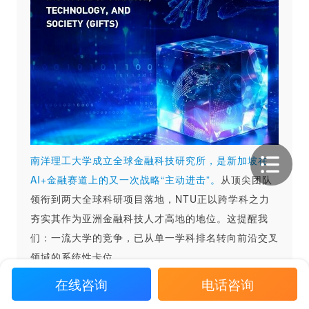
南洋理工大学成立全球金融科技研究所，是新加坡在
AI+金融赛道上的又一次战略“主动进击”。
从顶尖团队
领衔到两大全球科研项目落地，NTU正以跨学科之力
夯实其作为亚洲金融科技人才高地的地位。这提醒我
们：一流大学的竞争，已从单一学科排名转向前沿交叉
领域的系统性卡位。
在线咨询
电话咨询
诺丁汉大学近8亿巨亏、裁员罢工的惨淡景象，则是英