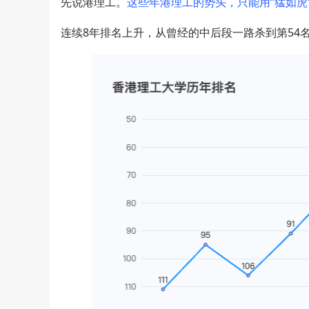
先说港理工。
这些年港理工的势头，只能用“猛如虎
连续8年排名上升，从曾经的中后段一路杀到第54