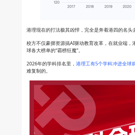
港理现在的打法极其凶悍，完全是奔着港四的名头
校方不仅豪掷资源搞AI驱动教育改革，在就业端，
球各大榜单的“霸榜狂魔”。
2026年的学科排名里，
港理工有5个学科冲进全球前
难复制的。