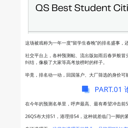
这场被戏称为一年一度“留学生春晚”的排名盛事，
社交平台上，各种预测帖、流出版如雨后春笋般冒
纠结，像极了大家等高考放榜时的样子。
毕竟，排名动一动，回国落户、大厂筛选的身价可
PART.0
在今年的预测名单里，呼声最高、最有希望冲击前5
26QS布大排51，港理排54，这种就差临门一脚