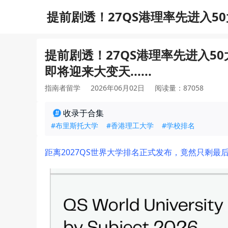
提前剧透！27QS港理率先进入5
变天......
提前剧透！27QS港理率先进入5
即将迎来大变天......
指南者留学
2026年06月02日
阅读量：87058
收录于合集
#布里斯托大学
#香港理工大学
#学校排名
距离2027QS世界大学排名正式发布，竟然只剩最后