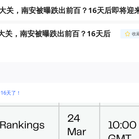
0大关，南安被曝跌出前百？16天后即将迎
0大关，南安被曝跌出前百？16天后
收
16天了！