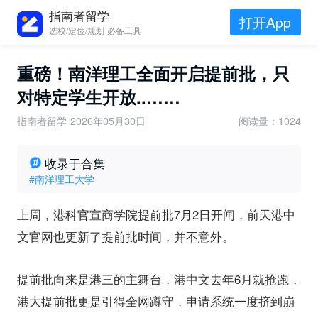
指南者留学
打开App
选校/定位/规划 必备工具
重磅！南洋理工全面开启提前批，只
对特定学生开放..……
指南者留学
2026年05月30日
阅读量：1024
收录于合集
#南洋理工大学
上周，港科官宣商学院提前批7月2日开闸，前天港中
文官网也更新了提前批时间，并不意外。
提前批向来是港三的主舞台，港中文去年6月就抢跑，
港大提前批更是引得全网蹲守，申请系统一度挤到崩