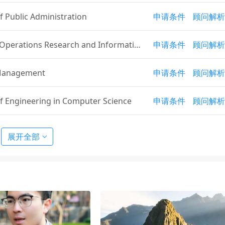
f Public Administration
申请条件
顾问解析
Operations Research and Information
申请条件
顾问解析
ing-Data Analytics
Management
申请条件
顾问解析
f Engineering in Computer Science
申请条件
顾问解析
f Engineering in Computer Science (C
申请条件
顾问解析
展开全部
ch)
Electrical and Computer Engineering
申请条件
顾问解析
Operations Research and Information
申请条件
顾问解析
ing
blic Health
申请条件
顾问解析