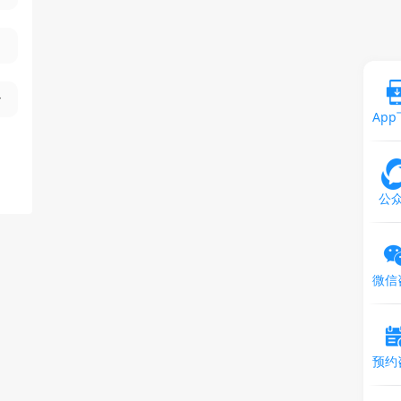
Ap
公
微信
预约