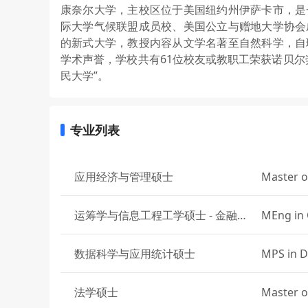
康奈尔大学，主校区位于美国纽约州伊萨卡市，是
际大学气候联盟成员校、美国公立与赠地大学协会
的新式大学，教授内容从文学名著至自然科学，自
学术声誉，学校共有61位校友或教职工荣获诺贝尔
民大学”。
专业列表
应用经济与管理硕士
Master o
d Econo
运筹学与信息工程工学硕士 - 金融工
MEng in 
程方向
Engineer
ion
数据科学与应用统计硕士
MPS in D
法学硕士
Master o