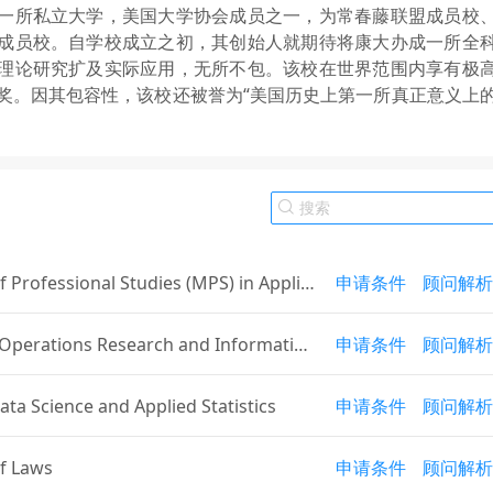
一所私立大学，美国大学协会成员之一，为常春藤联盟成员校
成员校。自学校成立之初，其创始人就期待将康大办成一所全
理论研究扩及实际应用，无所不包。该校在世界范围内享有极
奖。因其包容性，该校还被誉为“美国历史上第一所真正意义上
f Professional Studies (MPS) in Applie
申请条件
顾问解析
mics and Management
Operations Research and Information
申请条件
顾问解析
ing - Financial Engineering Concentrat
ata Science and Applied Statistics
申请条件
顾问解析
f Laws
申请条件
顾问解析