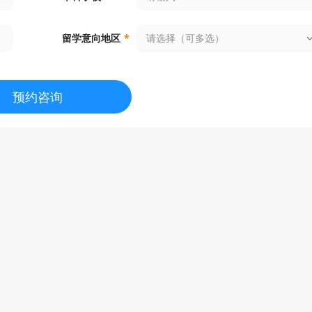
请选择（可多选）
留学意向地区
*
预约咨询