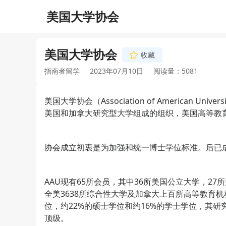
美国大学协会
美国大学协会
收藏
指南者留学
2023年07月10日
阅读量：5081
美国大学协会（Association of American 
美国和加拿大研究型大学组成的组织，美国高等教
协会成立初衷是为加强和统一博士学位标准。后已
AAU现有65所会员，其中36所美国公立大学，2
全美3638所综合性大学及加拿大上百所高等教育
位，约22%的硕士学位和约16%的学士学位，其
顶级。