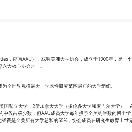
Universities，缩写AAU），或称美洲大学协会，成立于1900年，是一
育六大核心协会之一。
成为全世界规模最大、学术性研究范围最广的大学组织。
7所美国私立大学，2所加拿大大学（多伦多大学和麦吉尔大学），
机构中仅占极少数，但AAU成员大学每年授予全美约半数的博士学
研究经费是全美所有大学总和的55%，协会成员在研究生教育上世