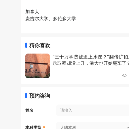
加拿大
麦吉尔大学、多伦多大学
猜你喜欢
“三十万学费被迫上水课？”翻倍扩招
录取率却没上升，港大也开始翻车了
预约咨询
姓名
大陆本科
本科类型
*