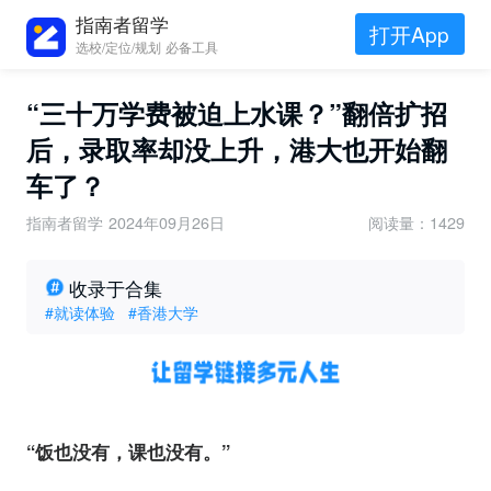
指南者留学
打开App
选校/定位/规划 必备工具
“三十万学费被迫上水课？”翻倍扩招
后，录取率却没上升，港大也开始翻
车了？
指南者留学
2024年09月26日
阅读量：1429
收录于合集
#就读体验
#香港大学
“饭也没有，课也没有。”