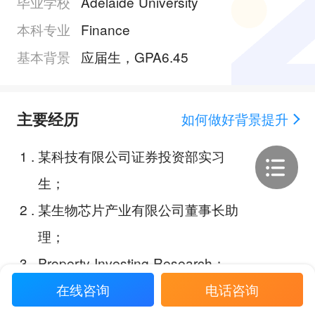
毕业学校
Adelaide University
本科专业
Finance
基本背景
应届生，GPA6.45
主要经历
如何做好背景提升
1
.
某科技有限公司证券投资部实习
生；
2
.
某生物芯片产业有限公司董事长助
理；
3
.
Property Investing Research；
在线咨询
电话咨询