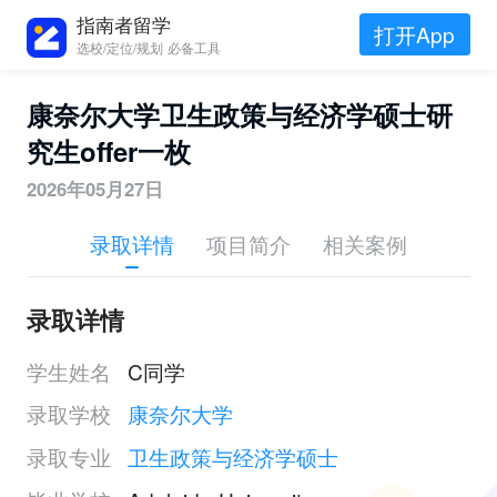
指南者留学
打开App
选校/定位/规划 必备工具
康奈尔大学卫生政策与经济学硕士研
究生offer一枚
2026年05月27日
录取详情
项目简介
相关案例
录取详情
学生姓名
C同学
录取学校
康奈尔大学
录取专业
卫生政策与经济学硕士