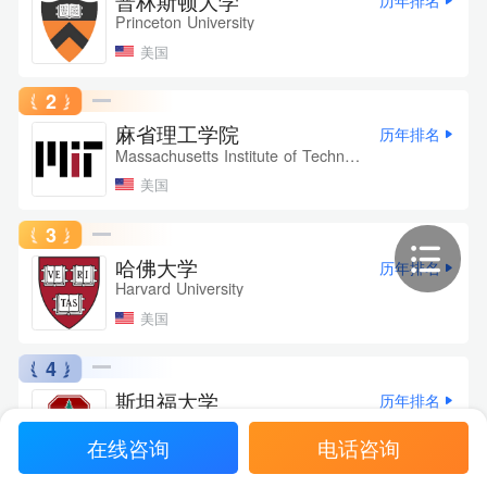
普林斯顿大学
历年排名
Princeton University
美国
2
麻省理工学院
历年排名
Massachusetts Institute of Technology
美国
3
哈佛大学
历年排名
Harvard University
美国
4
斯坦福大学
历年排名
Stanford University
在线咨询
电话咨询
美国