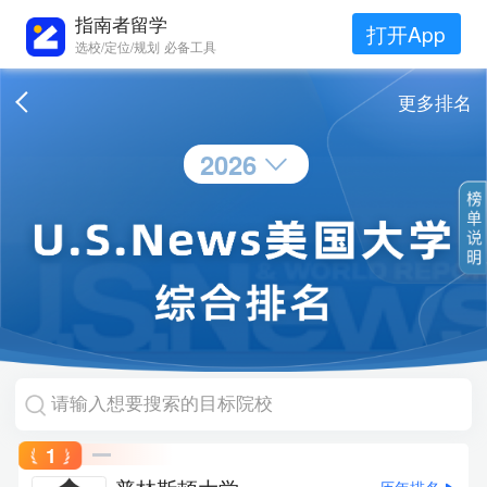
指南者留学
打开App
选校/定位/规划 必备工具
更多排名
2026
1