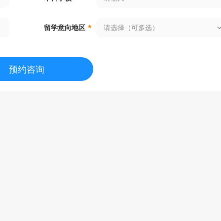
请选择（可多选）
留学意向地区
*
预约咨询