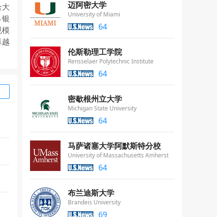
迈阿密大学
合大
University of Miami
界银
64
规模
卓越
伦斯勒理工学院
Rensselaer Polytechnic Institute
64
密歇根州立大学
Michigan State University
64
马萨诸塞大学阿默斯特分校
University of Massachusetts Amherst
64
布兰迪斯大学
Brandeis University
69