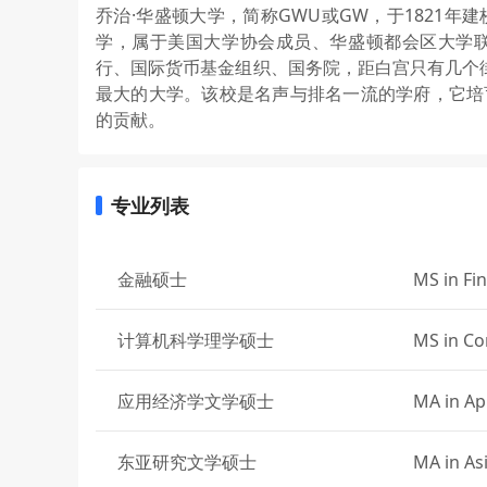
乔治·华盛顿大学，简称GWU或GW，于1821
学，属于美国大学协会成员、华盛顿都会区大学
行、国际货币基金组织、国务院，距白宫只有几个
最大的大学。该校是名声与排名一流的学府，它培
的贡献。
专业列表
金融硕士
MS in Fi
计算机科学理学硕士
MS in Co
应用经济学文学硕士
MA in Ap
东亚研究文学硕士
MA in As