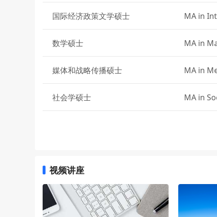
国际经济政策文学硕士
MA in In
数学硕士
MA in M
媒体和战略传播硕士
MA in Me
社会学硕士
MA in So
会计硕士
Master o
跨学科商业研究硕士
Master of
视频讲座
国际政策与实践硕士
Master of
公共政策硕士
Master of