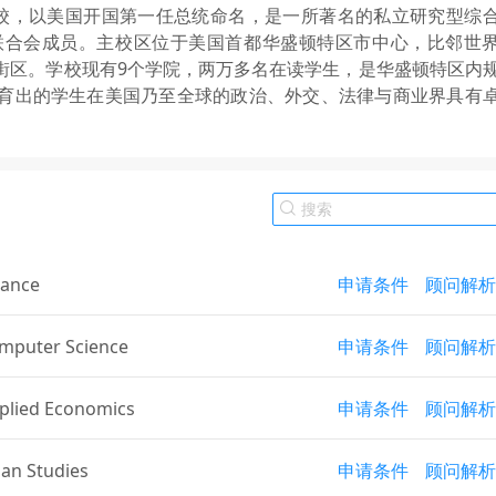
年建校，以美国开国第一任总统命名，是一所著名的私立研究型综
联合会成员。主校区位于美国首都华盛顿特区市中心，比邻世
街区。学校现有9个学院，两万多名在读学生，是华盛顿特区内
育出的学生在美国乃至全球的政治、外交、法律与商业界具有
nance
申请条件
顾问解析
mputer Science
申请条件
顾问解析
plied Economics
申请条件
顾问解析
ian Studies
申请条件
顾问解析