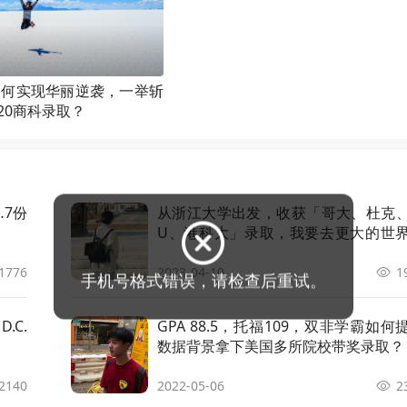
f Science in Business Analytics
申请条件
顾问解析
f Studies in Law
申请条件
顾问解析
如何实现华丽逆袭，一举斩
p20商科录取？
ostatistics
申请条件
顾问解析
plied Finance
申请条件
顾问解析
…7份
从浙江大学出发，收获「哥大、杜克、
U、港科大」录取，我要去更大的世
plied Mathematics
申请条件
顾问解析
看！
1776
2023-04-10
1
mputer Engineering
申请条件
顾问解析
.C.
GPA 88.5，托福109，双非学霸如何
bersecurity in Computer Science
申请条件
顾问解析
数据背景拿下美国多所院校带奖录取？
ta Analytics
申请条件
顾问解析
2140
2022-05-06
2