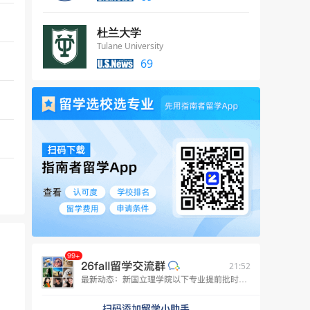
杜兰大学
Tulane University
69
21:52