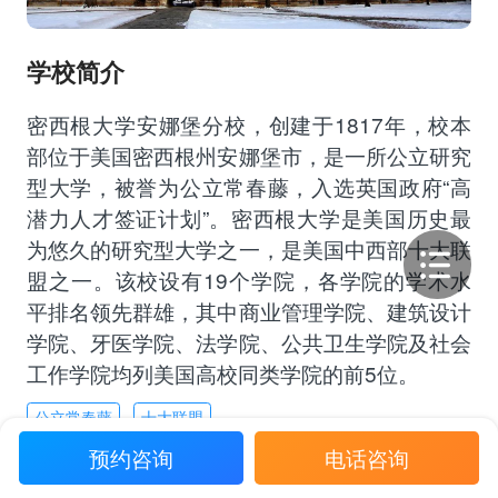
学校简介
密西根大学安娜堡分校，创建于1817年，校本
部位于美国密西根州安娜堡市，是一所公立研究
型大学，被誉为公立常春藤，入选英国政府“高
潜力人才签证计划”。密西根大学是美国历史最
为悠久的研究型大学之一，是美国中西部十大联
盟之一。该校设有19个学院，各学院的学术水
平排名领先群雄，其中商业管理学院、建筑设计
学院、牙医学院、法学院、公共卫生学院及社会
工作学院均列美国高校同类学院的前5位。
公立常春藤
十大联盟
预约咨询
电话咨询