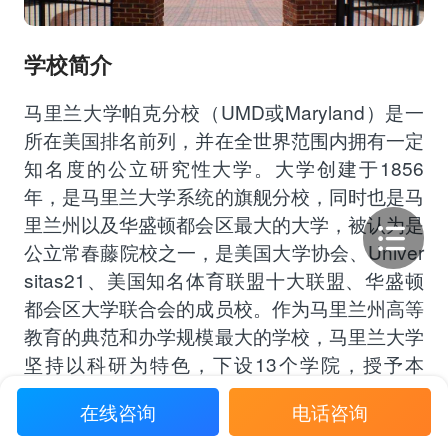
学校简介
马里兰大学帕克分校（UMD或Maryland）是一
所在美国排名前列，并在全世界范围内拥有一定
知名度的公立研究性大学。大学创建于1856
年，是马里兰大学系统的旗舰分校，同时也是马
里兰州以及华盛顿都会区最大的大学，被认为是
公立常春藤院校之一，是美国大学协会、Univer
sitas21、美国知名体育联盟十大联盟、华盛顿
都会区大学联合会的成员校。作为马里兰州高等
教育的典范和办学规模最大的学校，马里兰大学
坚持以科研为特色，下设13个学院，授予本
科、硕士、博士学位和各种技术职称。
在线咨询
电话咨询
公立常春藤
大十联盟
大西洋海岸联盟