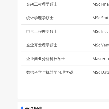
金融工程理学硕士
MSc Fina
统计学理学硕士
MSc Stati
电气工程理学硕士
MSc Elec
企业开发理学硕士
MSc Vent
企业商业分析科技硕士
Master o
nalytics
数据科学与机器学习理学硕士
MSc Data
中国文化与语言文学硕士
MA Chine
金融学理学硕士
MSc Fin
录取报告