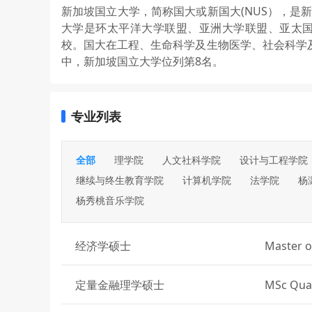
新加坡国立大学，简称国大或新国大(NUS），是
大学是环太平洋大学联盟、亚洲大学联盟、亚太国际教
校。国大在工程、生命科学及生物医学、社会科学及
中，新加坡国立大学位列第8名。
专业列表
全部
理学院
人文社科学院
设计与工程学院
继续与终生教育学院
计算机学院
法学院
杨
杨秀桃音乐学院
经济学硕士
Master o
定量金融理学硕士
MSc Quan