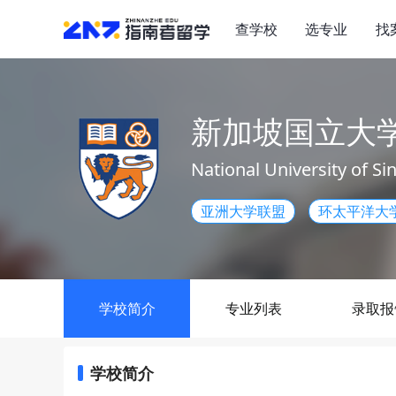
查学校
选专业
找
新加坡国立大
National University of S
亚洲大学联盟
环太平洋大
学校简介
专业列表
录取报
学校简介