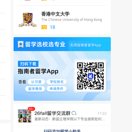
香港中文大学
The Chinese University of Hong Kong
18
11:22