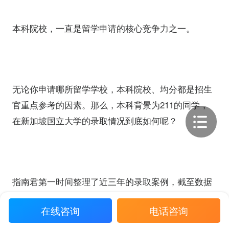
本科院校，一直是留学申请的核心竞争力之一。
无论你申请哪所留学学校，本科院校、均分都是招生
官重点参考的因素。那么，本科背景为211的同学，
在新加坡国立大学的录取情况到底如何呢？
指南君第一时间整理了近三年的录取案例，截至数据
统计时（2026年5月6日），在24fall中，指南者留学共
在线咨询
电话咨询
计收获
1
02枚新加坡国立大学211offer
；在25fall中，指