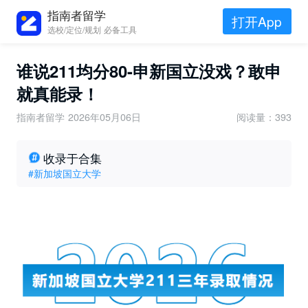
指南者留学
打开App
选校/定位/规划 必备工具
谁说211均分80-申新国立没戏？敢申
就真能录！
指南者留学
2026年05月06日
阅读量：393
收录于合集
#新加坡国立大学