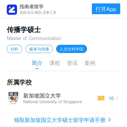
指南者留学
打开App
选校/定位/规划 必备工具
传播学硕士
Master of Communication
社科
媒体与传播
人文社科学院
简介
课程
资讯
案例
所属学校
新加坡国立大学
10
National University of Singapore
领取新加坡国立大学硕士留学申请手册