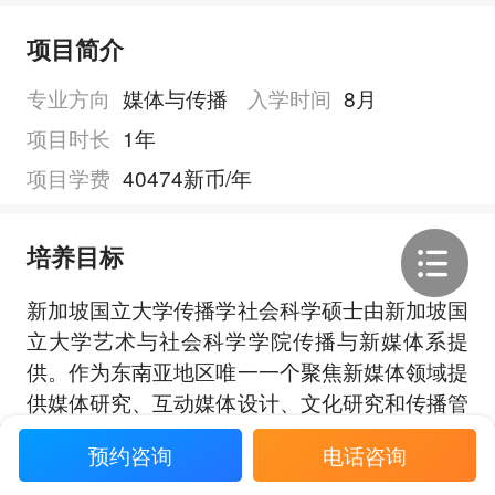
项目简介
专业方向
媒体与传播
入学时间
8月
项目时长
1年
项目学费
40474新币/年
培养目标
新加坡国立大学传播学社会科学硕士由新加坡国
立大学艺术与社会科学学院传播与新媒体系提
供。作为东南亚地区唯一一个聚焦新媒体领域提
供媒体研究、互动媒体设计、文化研究和传播管
理课程的大学院系，本系采用综合性多学科方法
展开全部
预约咨询
电话咨询
适应当今融合的媒体环境，提供尖端的专业知
识，让学生在传播中牢牢把握数据的本质，成为