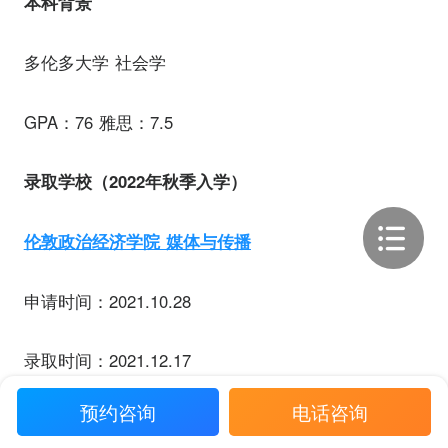
本科背景
多伦多大学 社会学
GPA：76 雅思：7.5
录取学校（2022年秋季入学）
伦敦政治经济学院 媒体与传播
申请时间：2021.10.28
录取时间：2021.12.17
预约咨询
电话咨询
阿姆斯特丹大学 传播科学：公司传播