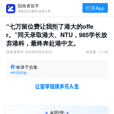
指南者留学
打开App
选校/定位/规划 必备工具
“七万留位费让我拒了港大的offe
r。”同天录取港大、NTU，985学长放
弃港科，最终奔赴港中文。
指南者留学
2024年09月30日
阅读量：1178
收录于合集
#申请经验
A同学