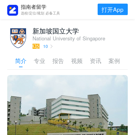
指南者留学
打开App
选校/定位/规划 必备工具
新加坡国立大学
National University of Singapore
10
简介
专业
报告
视频
资讯
案例