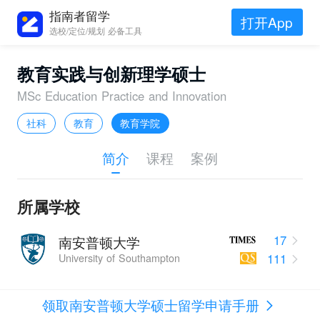
指南者留学
打开App
选校/定位/规划 必备工具
教育实践与创新理学硕士
MSc Education Practice and Innovation
社科
教育
教育学院
简介
课程
案例
所属学校
17
南安普顿大学
111
University of Southampton
领取南安普顿大学硕士留学申请手册