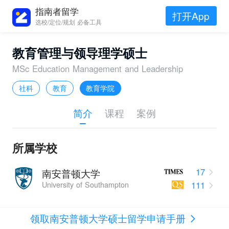
指南者留学
打开App
选校/定位/规划 必备工具
教育管理与领导理学硕士
MSc Education Management and Leadership
社科
教育
教育学院
简介
课程
案例
所属学校
17
南安普顿大学
111
University of Southampton
领取南安普顿大学硕士留学申请手册