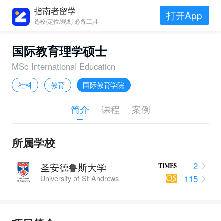
指南者留学
打开App
选校/定位/规划 必备工具
国际教育理学硕士
MSc International Education
社科
教育
国际教育学院
简介
课程
案例
所属学校
2
圣安德鲁斯大学
115
University of St Andrews