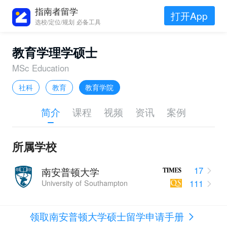
指南者留学
打开App
选校/定位/规划 必备工具
教育学理学硕士
MSc Education
社科
教育
教育学院
简介
课程
视频
资讯
案例
所属学校
17
南安普顿大学
111
University of Southampton
领取南安普顿大学硕士留学申请手册