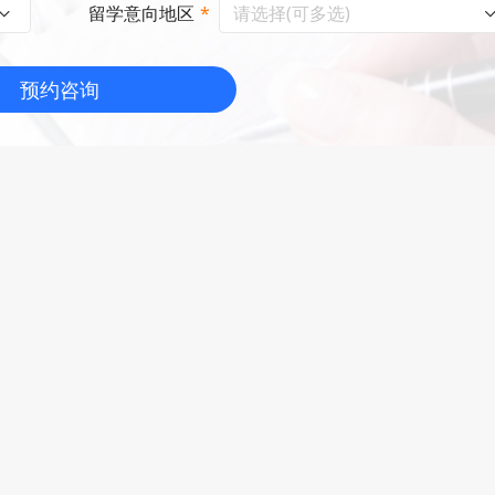
请选择(可多选)
留学意向地区
*
预约咨询