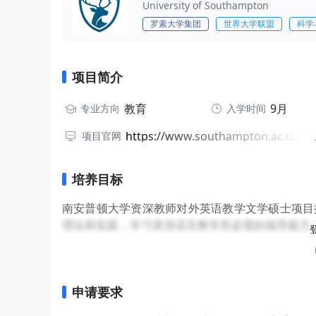
University of Southampton
罗素大学集团
世界大学联盟
科学
项目简介
教育
9月
专业方向
入学时间
https://www.southampton.ac.uk/courses/tesol-for-experienced-teachers-masters-ma
项目官网
培养目标
南安普顿大学资深教师对外英语教学文学硕士项目
理论和实践，学习英语语言教学所必需的领导能力
申请要求