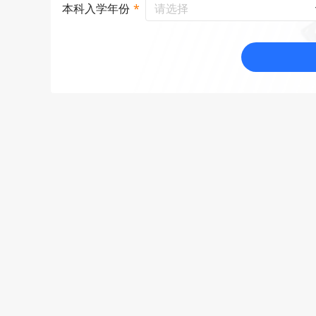
请选择
本科入学年份
*