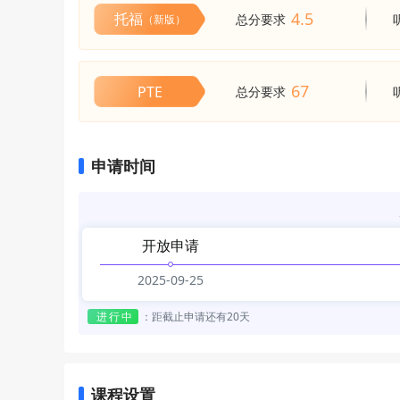
4.5
托福
总分要求
（新版）
67
PTE
总分要求
申请时间
开放申请
2025-09-25
进行中
：
距截止申请还有20天
课程设置