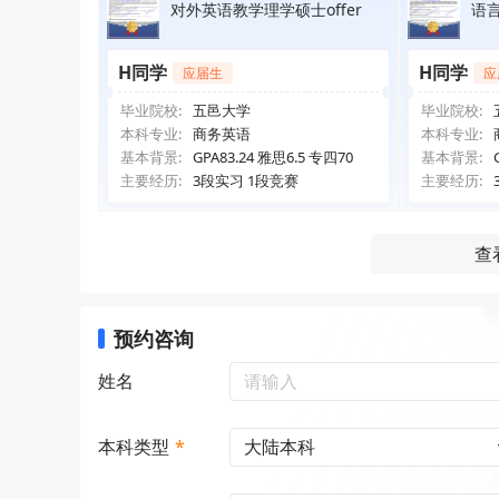
对外英语教学理学硕士offer
语言
H同学
H同学
应届生
应
毕业院校:
五邑大学
毕业院校:
本科专业:
商务英语
本科专业:
基本背景:
GPA83.24 雅思6.5 专四70
基本背景:
主要经历:
3段实习 1段竞赛
主要经历:
查
预约咨询
姓名
大陆本科
本科类型
*