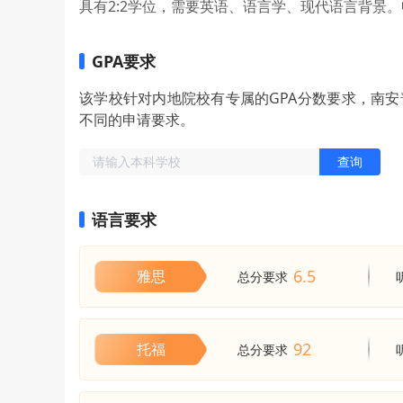
具有2:2学位，需要英语、语言学、现代语言背景
GPA要求
该学校针对内地院校有专属的GPA分数要求，南
不同的申请要求。
查询
语言要求
6.5
雅思
总分要求
92
托福
总分要求