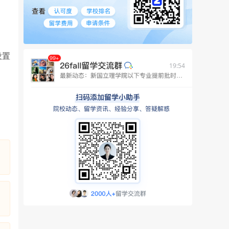
设置
19:54