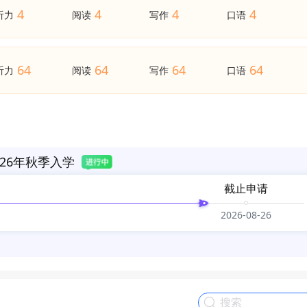
4
4
4
4
听力
阅读
写作
口语
64
64
64
64
听力
阅读
写作
口语
26年秋季入学
截止申请
2026-08-26