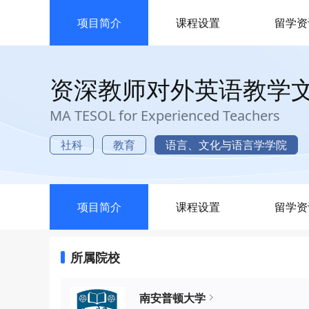
项目简介
课程设置
留学资
资深教师对外英语教学
MA TESOL for Experienced Teachers
社科
教育
语言、文化与语言学学院
项目简介
课程设置
留学资
所属院校
南安普顿大学