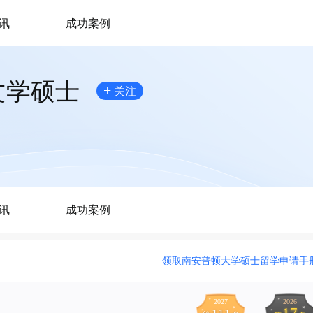
讯
成功案例
文学硕士
+
关注
讯
成功案例
领取南安普顿大学硕士留学申请手
2027
2026