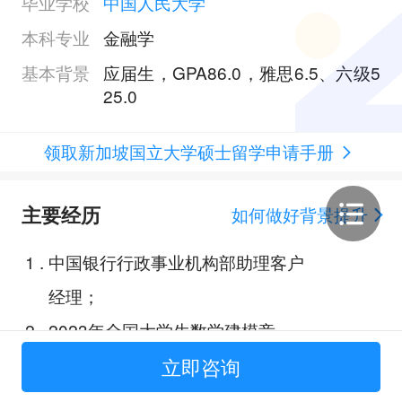
毕业学校
中国人民大学
本科专业
金融学
基本背景
应届生，GPA86.0，雅思6.5、六级5
25.0
领取新加坡国立大学硕士留学申请手册
主要经历
如何做好背景提升
1
.
中国银行行政事业机构部助理客户
经理；
2
.
2023年全国大学生数学建模竞
赛；
立即咨询
3
.
2023年美国大学生数学建模竞