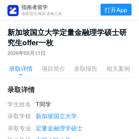
指南者留学
打开App
选校/定位/规划 必备工具
新加坡国立大学定量金融理学硕士研
究生offer一枚
2026年05月11日
录取详情
项目简介
录取报告
相关案例
录取详情
学生姓名
T同学
录取学校
新加坡国立大学
录取专业
定量金融理学硕士