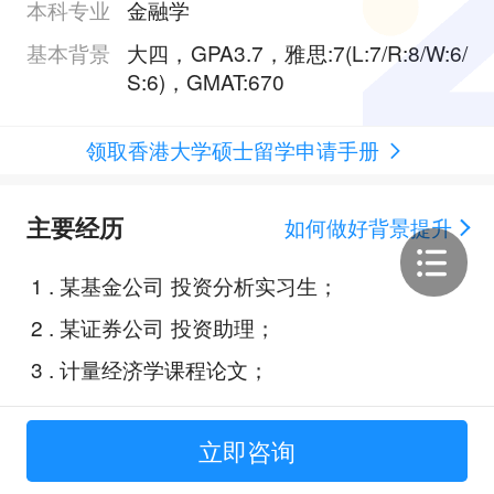
本科专业
金融学
基本背景
大四，GPA3.7，雅思:7(L:7/R:8/W:6/
S:6)，GMAT:670
领取香港大学硕士留学申请手册
主要经历
如何做好背景提升
1
.
某基金公司 投资分析实习生；
2
.
某证券公司 投资助理；
3
.
计量经济学课程论文；
立即咨询
Offer展示