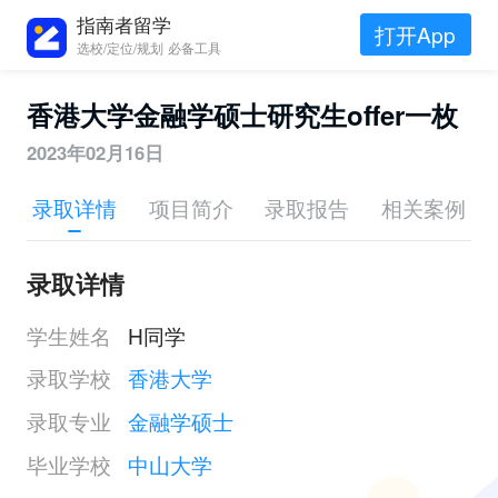
指南者留学
打开App
选校/定位/规划 必备工具
香港大学金融学硕士研究生offer一枚
2023年02月16日
录取详情
项目简介
录取报告
相关案例
录取详情
学生姓名
H同学
录取学校
香港大学
录取专业
金融学硕士
毕业学校
中山大学