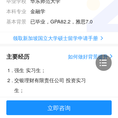
毕业学校
华东师范大学
本科专业
金融学
基本背景
已毕业，GPA82.2，雅思7.0
领取新加坡国立大学硕士留学申请手册
主要经历
如何做好背景提升
1
.
强生 实习生；
2
.
交银理财有限责任公司 投资实习
生；
3
.
光大证券股份有限公司 IPO项目实
立即咨询
习生；