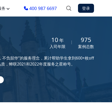
400 987 6697
服务
登录
10
975
年
入司年限
案例总数
负韶华”的服务理念，累计帮助学生拿到600+枚off
，蝉联2021和2022年度服务之星称号。