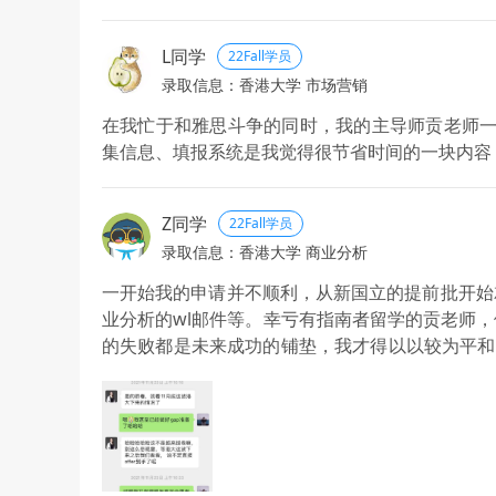
师也会细心的指导我，平时我有疑问就会在群里问
准备。
L同学
22Fall学员
录取信息：香港大学 市场营销
在我忙于和雅思斗争的同时，我的主导师贡老师一
集信息、填报系统是我觉得很节省时间的一块内容
Z同学
22Fall学员
录取信息：香港大学 商业分析
一开始我的申请并不顺利，从新国立的提前批开始
业分析的wl邮件等。幸亏有指南者留学的贡老师
的失败都是未来成功的铺垫，我才得以以较为平和
告诉我：“申请又不是买彩票，不看人品，一切都
期的申请结果不会差到哪里去，所以只需要做好自