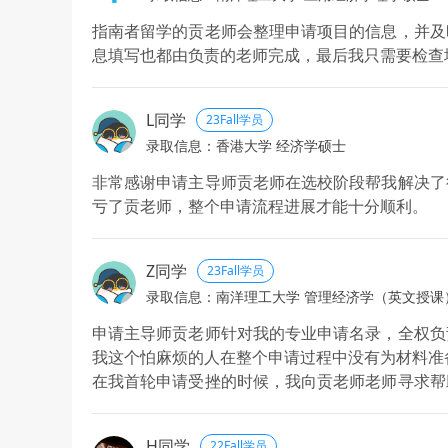
指南者留学的贡老师会整理申请项目的信息，并及
息填写也都由负责的老师完成，最后我只需要检查
L同学
23Fall学员
录取信息：香港大学 经济学硕士
非常感谢申请主导师贡老师在选校阶段帮我解决了
亏了贡老师，整个申请流程进展才能十分顺利。
Z同学
23Fall学员
录取信息：南洋理工大学 管理经济学（英文授课
申请主导师贡老师针对我的专业申请名录，全权负
我这个怕麻烦的人在整个申请过程中没有为材料准
在我首轮申请受挫的时候，我向贡老师老师寻求帮
一是因为疫情导致本科毕业不愿就业而选择留学的
整体是符合这些项目的要求的，只是由于时间和环境，
H同学
22Fall学员