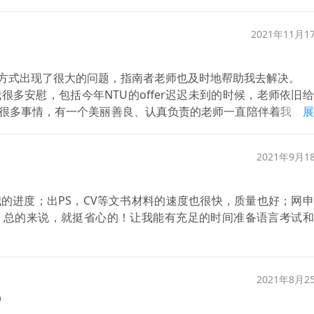
2021年11月1
方式出现了很大的问题，指南者老师也及时地帮助我去解决。
多安慰，包括今年NTU的offer迟迟未到的时候，老师依旧
很多事情，有一个美丽善良、认真负责的老师一直陪伴着我，我
展
2021年9月1
的进度；出PS，CV等文书材料的速度也很快，质量也好；网
。总的来说，就挺省心的！让我能有充足的时间准备语言考试和
2021年8月2
）