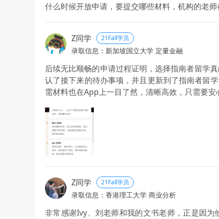
什么时候开放申请，要提交哪些材料，机构的老师
Z同学
21Fall学员
录取信息：新加坡国立大学 定量金融
后续无比顺畅的申请过程证明，选择指南者留学真
认了接下来的待办事项，并且更新到了指南者留学
需材料也在App上一目了然，清晰高效，只需要安
我申请的NUS QF专业需要笔面试，指南者不
拟，跟我详细地说明了面试中具体问题的回答技巧
低头朝着目标方向努力，真的很有安全感，大大减
Z同学
21Fall学员
录取信息：香港理工大学 商业分析
非常感谢Ivy、刘老师和我的文书老师，正是因