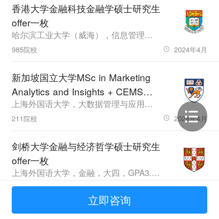
香港大学金融科技金融学硕士研究生
offer一枚
哈尔滨工业大学（威海），信息管理与信息系统，大四，GPA86.91，雅思:7.0(L:6.5/R:8.0/W:6.5/S:8.5)，GMAT:680
985院校
2024年4月
新加坡国立大学MSc in Marketing
Analytics and Insights + CEMS
上海外国语大学，大数据管理与应用，大四，GPA3.7，雅思8.0，GMAT710
MIM研究生offer一枚
211院校
2024年4月
剑桥大学金融与经济哲学硕士研究生
offer一枚
上海外国语大学，金融，大四，GPA3.96，雅思7.5，GMAT710/329
211院校
2024年3月
立即咨询
伦敦大学学院工商管理硕士（伦敦大