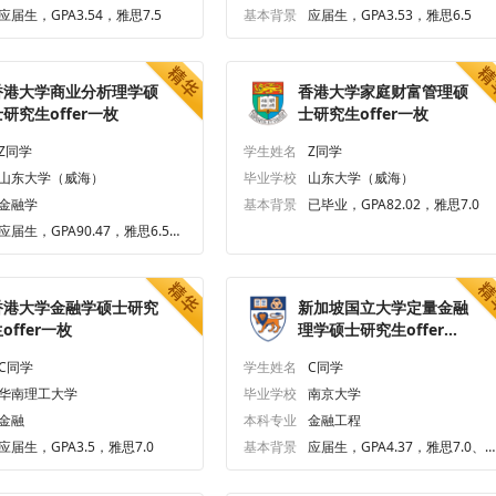
应届生，GPA3.54，雅思7.5
基本背景
应届生，GPA3.53，雅思6.5
香港大学商业分析理学硕
香港大学家庭财富管理硕
研究生offer一枚
士研究生offer一枚
Z同学
学生姓名
Z同学
山东大学（威海）
毕业学校
山东大学（威海）
金融学
基本背景
已毕业，GPA82.02，雅思7.0
应届生，GPA90.47，雅思6.5、
六级618.0
香港大学金融学硕士研究
新加坡国立大学定量金融
offer一枚
理学硕士研究生offer一
枚
C同学
学生姓名
C同学
华南理工大学
毕业学校
南京大学
金融
本科专业
金融工程
应届生，GPA3.5，雅思7.0
基本背景
应届生，GPA4.37，雅思7.0、
六级561.0