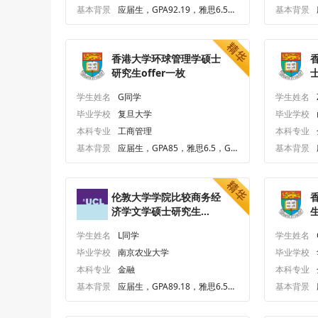
基本背景
应届生，GPA92.19，雅思6.5、
基本背景
六级440.0
香港大学环球管理学硕士
研究生offer一枚
士
学生姓名
G同学
学生姓名
毕业学校
复旦大学
毕业学校
本科专业
工商管理
本科专业
基本背景
应届生，GPA85，雅思6.5，GR
基本背景
E314.0
伦敦大学学院比较商务经
济学文学硕士研究生
生
offer一枚
学生姓名
L同学
学生姓名
毕业学校
南京农业大学
毕业学校
本科专业
金融
本科专业
基本背景
应届生，GPA89.18，雅思6.5，
基本背景
GRE319.0