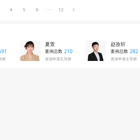
4
5
6
· · ·
12
夏萱
赵孜轩
591
210
282
案例总数
案例总数
导师
资深申请主导师
资深申请主导师