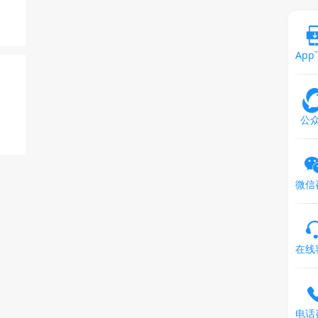
Ap
公
微信
在线
电话