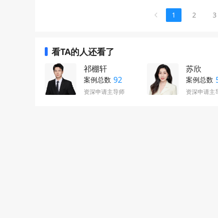
1
2
3
看TA的人还看了
祁棚轩
苏欣
92
案例总数
案例总数
资深申请主导师
资深申请主