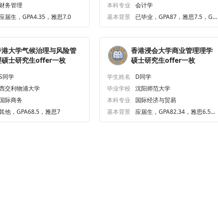
财务管理
本科专业
会计学
应届生，GPA4.35，雅思7.0
基本背景
已毕业，GPA87，雅思7.5，GM
AT645.0
香港大学气候治理与风险管
香港浸会大学商业管理理学
理硕士研究生offer一枚
硕士研究生offer一枚
S同学
学生姓名
D同学
西交利物浦大学
毕业学校
沈阳师范大学
国际商务
本科专业
国际经济与贸易
其他，GPA68.5，雅思7
基本背景
应届生，GPA82.34，雅思6.5、
六级439.0