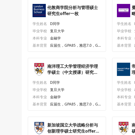
伦敦商学院分析与管理硕士
研究生offer一枚
学生姓名
D同学
学生姓名
毕业学校
复旦大学
毕业学校
本科专业
金融学
本科专业
基本背景
应届生，GPA85，雅思7.0，GR
基本背景
E319.0
南洋理工大学管理经济学理
学硕士（中文授课）研究生
offer一枚
o
学生姓名
D同学
学生姓名
毕业学校
复旦大学
毕业学校
本科专业
金融学
本科专业
基本背景
应届生，GPA85，雅思7.0，GR
基本背景
E319.0
新加坡国立大学战略分析与
创新理学硕士研究生offer一
硕