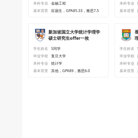
本科专业
金融工程
本科专业
基本背景
应届生，GPA85.33，雅思7.5
基本背景
新加坡国立大学统计学理学
硕士研究生offer一枚
学生姓名
S同学
学生姓名
毕业学校
复旦大学
毕业学校
本科专业
统计学
本科专业
基本背景
其他，GPA89，雅思6.0
基本背景