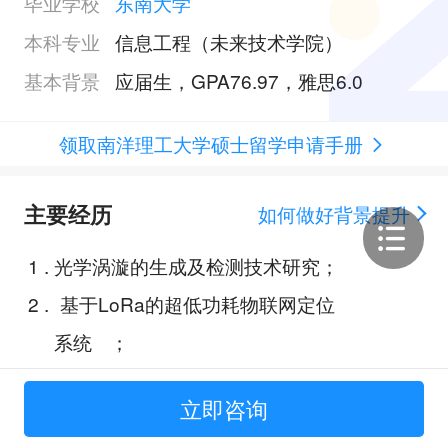
毕业学校
东南大学
本科专业
信息工程（未来技术学院）
基本背景
应届生，GPA76.97，雅思6.0
领取南洋理工大学硕士留学申请手册
主要经历
如何做好背景提升
1
.
光学涡漩的生成及检测技术研究；
2
.
基于LoRa的超低功耗物联网定位
系统 ；
3
.
自动售卖机；
立即咨询