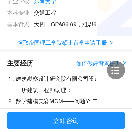
毕业学校
东南大学
本科专业
交通工程
基本背景
大四，GPA86.69，雅思6
领取帝国理工学院硕士留学申请手册
主要经历
如何做好背景提升
1
.
建筑勘察设计研究院有限公司设计
一所建筑工程师助理；
2
.
数学建模美赛MCM——问题Y: 二
手帆船模型定价研究；
立即咨询
3
.
高速公路交通状态预测；