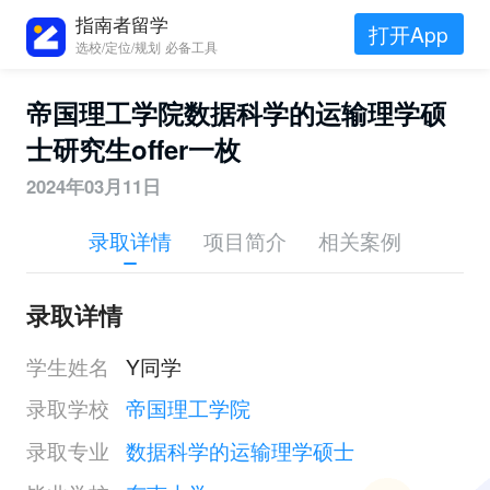
指南者留学
打开App
选校/定位/规划 必备工具
帝国理工学院数据科学的运输理学硕
士研究生offer一枚
2024年03月11日
录取详情
项目简介
相关案例
录取详情
学生姓名
Y同学
录取学校
帝国理工学院
录取专业
数据科学的运输理学硕士