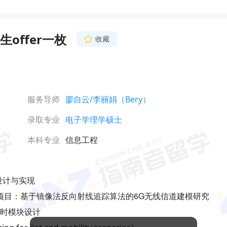
offer一枚
收藏
服务导师
廖自云
/李丽娟（Bery）
录取专业
电子学理学硕士
本科专业
信息工程
统设计与实现
srtp项目：基于镜像法反向射线追踪算法的6G无线信道建模研究
实时模块设计