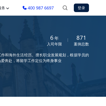
400 987 6697
服务
登录
6
871
年
入司年限
案例总数
团工作和海外生活经历。擅长职业发展规划，根据学员的
为热爱奔赴，将留学工作定位为终身事业