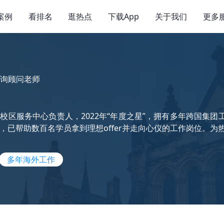
案例
看排名
逛热点
下载App
关于我们
更多
询顾问老师
校区服务中心负责人，2022年“年度之星”，拥有多年跨国集
，已帮助数百名学员拿到理想offer并走向心仪的工作岗位。
多年海外工作