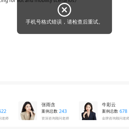
g for iiot and mobility scenarios》
张雨含
牛彩云
622
243
678
案例总数
案例总数
问老师
资深咨询顾问老师
金牌咨询顾问老