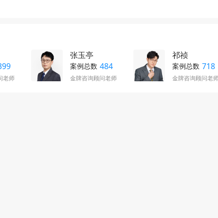
张玉亭
祁祯
399
484
718
案例总数
案例总数
问老师
金牌咨询顾问老师
金牌咨询顾问老