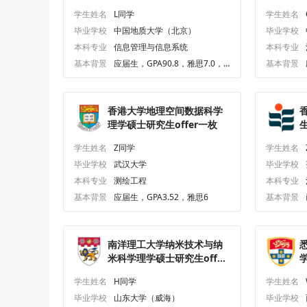
学生姓名
L同学
学生姓名
毕业学校
中国地质大学（北京）
毕业学校
本科专业
信息管理与信息系统
本科专业
基本背景
应届生，GPA90.8，雅思7.0，G
基本背景
RE330.0
香港大学地理空间数据科学
理学硕士研究生offer一枚
生
学生姓名
Z同学
学生姓名
毕业学校
武汉大学
毕业学校
本科专业
测绘工程
本科专业
基本背景
应届生，GPA3.52，雅思6
基本背景
南洋理工大学纳米技术与纳
米科学理学硕士研究生offer
一枚
学生姓名
H同学
学生姓名
毕业学校
山东大学（威海）
毕业学校