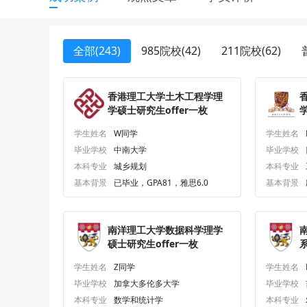
全部(243)
985院校(42)
211院校(62)
香港理工大学土木工程学理
学硕士研究生offer一枚
S
学生姓名
W同学
学生姓名
毕业学校
中南大学
毕业学校
本科专业
城乡规划
本科专业
基本背景
已毕业，GPA81，雅思6.0
基本背景
南洋理工大学数据科学理学
硕士研究生offer一枚
学生姓名
Z同学
学生姓名
毕业学校
加拿大多伦多大学
毕业学校
本科专业
数学和统计学
本科专业