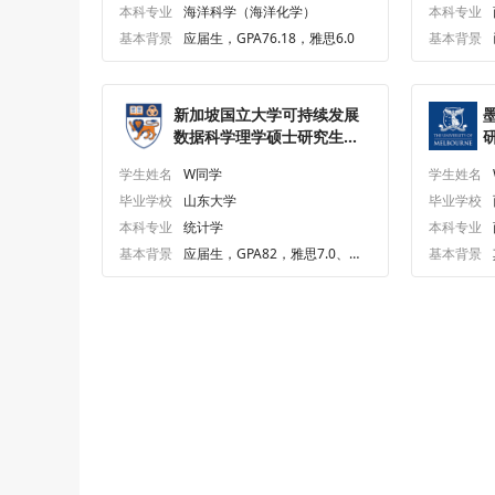
本科专业
海洋科学（海洋化学）
本科专业
基本背景
应届生，GPA76.18，雅思6.0
基本背景
新加坡国立大学可持续发展
数据科学理学硕士研究生
研
offer一枚
学生姓名
W同学
学生姓名
毕业学校
山东大学
毕业学校
本科专业
统计学
本科专业
基本背景
应届生，GPA82，雅思7.0、六
基本背景
级453.0