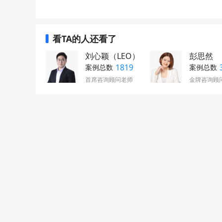
看TA的人还看了
刘心颖（LEO）
彭思然
1819
案例总数
案例总数
首席咨询顾问老师
金牌咨询顾