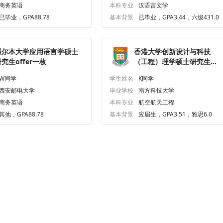
商务英语
本科专业
汉语言文学
已毕业，GPA88.78
基本背景
已毕业，GPA3.44，六级431.0
墨尔本大学应用语言学硕士
香港大学创新设计与科技
究生offer一枚
（工程）理学硕士研究生
offer一枚
W同学
学生姓名
K同学
西安邮电大学
毕业学校
南方科技大学
商务英语
本科专业
航空航天工程
其他，GPA88.78
基本背景
应届生，GPA3.51，雅思6.0