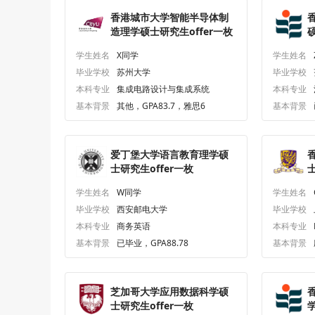
香港城市大学智能半导体制
造理学硕士研究生offer一枚
o
学生姓名
X同学
学生姓名
毕业学校
苏州大学
毕业学校
本科专业
集成电路设计与集成系统
本科专业
基本背景
其他，GPA83.7，雅思6
基本背景
爱丁堡大学语言教育理学硕
士研究生offer一枚
士
学生姓名
W同学
学生姓名
毕业学校
西安邮电大学
毕业学校
本科专业
商务英语
本科专业
基本背景
已毕业，GPA88.78
基本背景
芝加哥大学应用数据科学硕
士研究生offer一枚