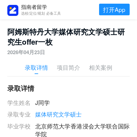
指南者留学
打开App
选校/定位/规划 必备工具
阿姆斯特丹大学媒体研究文学硕士研
究生offer一枚
2026年04月23日
录取详情
项目简介
相关案例
录取详情
学生姓名
J同学
录取专业
媒体研究文学硕士
毕业学校
北京师范大学香港浸会大学联合国际
学院