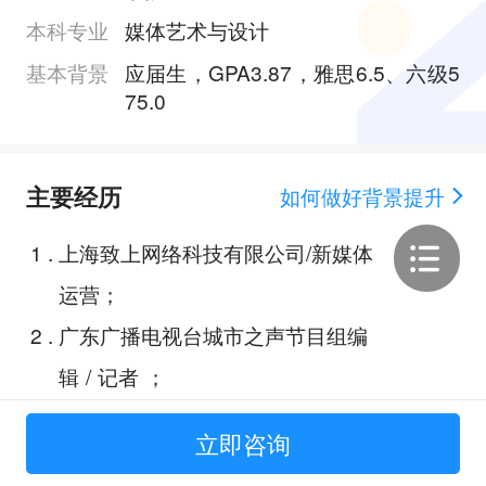
本科专业
媒体艺术与设计
基本背景
应届生，GPA3.87，雅思6.5、六级5
75.0
主要经历
如何做好背景提升
1
.
上海致上网络科技有限公司/新媒体
运营；
2
.
广东广播电视台城市之声节目组编
辑 / 记者 ；
3
.
珠海市政府首届乡村设计竞赛；
立即咨询
4
.
广东省海上丝绸之路策展大赛；