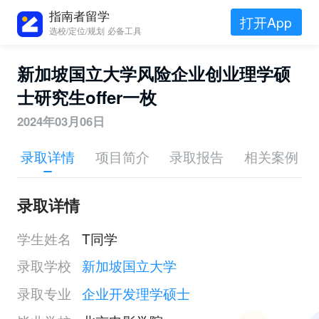
指南者留学
打开App
选校/定位/规划 必备工具
新加坡国立大学风险企业创业理学硕
士研究生offer一枚
2024年03月06日
录取详情
项目简介
录取报告
相关案例
录取详情
学生姓名
T同学
录取学校
新加坡国立大学
录取专业
企业开发理学硕士