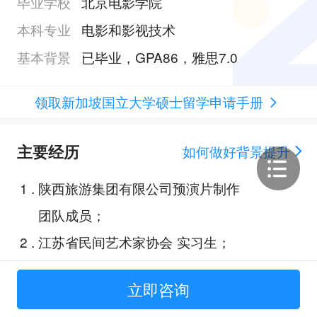
毕业学校
北京电影学院
本科专业
电影和影视技术
基本背景
已毕业，GPA86，雅思7.0
领取新加坡国立大学硕士留学申请手册
主要经历
如何做好背景提升
1
.
陕西旅游集团有限公司预演片制作
团队成员；
2
.
江苏省民间艺术家协会 实习生；
3
.
南京侠影文化传媒有限责任公司
立即咨询
传媒广告业务负责人；