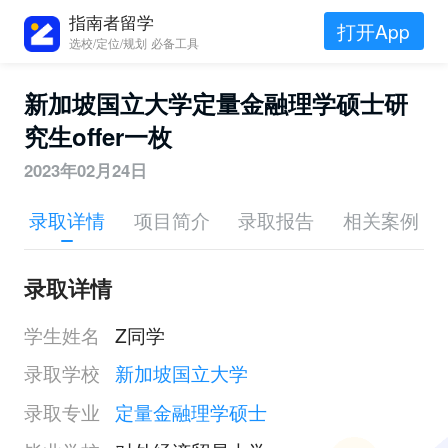
指南者留学
打开App
选校/定位/规划 必备工具
新加坡国立大学定量金融理学硕士研
究生offer一枚
2023年02月24日
录取详情
项目简介
录取报告
相关案例
录取详情
学生姓名
Z同学
录取学校
新加坡国立大学
录取专业
定量金融理学硕士