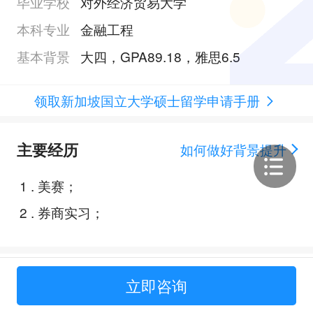
毕业学校
对外经济贸易大学
本科专业
金融工程
基本背景
大四，GPA89.18，雅思6.5
领取新加坡国立大学硕士留学申请手册
主要经历
如何做好背景提升
1
.
美赛；
2
.
券商实习；
Offer展示
立即咨询