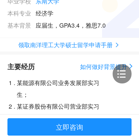
毕业学校
东南大学
本科专业
经济学
基本背景
应届生，GPA3.4，雅思7.0
领取南洋理工大学硕士留学申请手册
主要经历
如何做好背景提升
1
.
某能源有限公司业务发展部实习
生；
2
.
某证券股份有限公司营业部实习
生；
立即咨询
3
.
某证券公司研究所实习生；