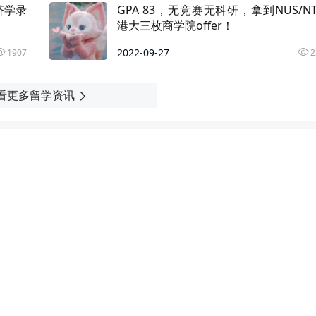
济学录
GPA 83，无竞赛无科研，拿到NUS/NT
港大三枚商学院offer！
2022-09-27
1907
2
看更多留学资讯