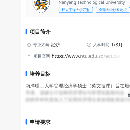
Nanyang Technological University
环太平洋大学联盟
全球大学校长论坛
项目简介
经济
1/8月
专业方向
入学时间
https://www.ntu.edu.sg/education/graduate-programme/master-of-science-in-managerial-economics-(english)
项目官网
培养目标
南洋理工大学管理经济学硕士（英文授课）旨在培
导者。该硕士计划将经济理论与管理实践相结合，
的跨学科性质加入了应用经济理论来加强政策设计
等蓬勃发展的领域，除了讲座和研讨会外，还包括
申请要求