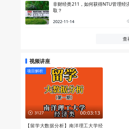
非财经类211，如何获得NTU管理经
取？
2022-11-14
查
视频讲座
项目解析
00:03:13
3127
【留学大数据分析】南洋理工大学经