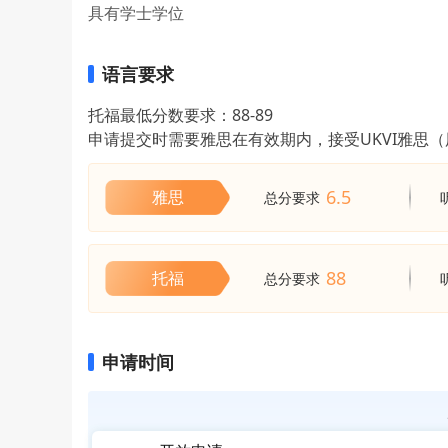
具有学士学位
语言要求
托福最低分数要求：88-89
申请提交时需要雅思在有效期内，接受UKVI雅思
6.5
雅思
总分要求
88
托福
总分要求
申请时间