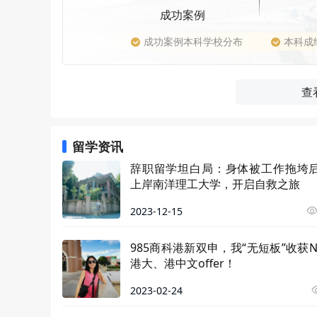
成功案例
成功案例本科学校分布
本科成
查
留学资讯
辞职留学坦白局：身体被工作拖垮
上岸南洋理工大学，开启自救之旅
2023-12-15
985商科港新双申，我“无短板”收获N
港大、港中文offer！
2023-02-24