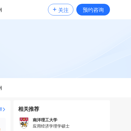
+
预约咨询
例
关注
例
相关推荐
册
南洋理工大学
应用经济学理学硕士