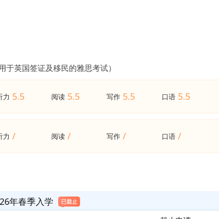
（用于英国签证及移民的雅思考试）
5.5
5.5
5.5
5.5
听力
阅读
写作
口语
/
/
/
/
听力
阅读
写作
口语
26年春季入学