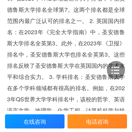
德鲁斯大学排名全球第7。这两个排名都是全球
范围内最广泛认可的排名之一。 2. 英国国内排
名：在2023年《完全大学指南》中，圣安德鲁
斯大学排名全英第3。此外，在2023年《卫报》
排名中，圣安德鲁斯大学也排名全英第3。这些
排名反映了圣安德鲁斯大学在英国国内的学术水
平和综合实力。 3. 学科排名：圣安德鲁斯大学
在多个学科领域都有很高的排名。例如，在202
3年QS世界大学学科排名中，该校的哲学、英语
语言文学、地理学、化学工程、计算机科学与技
在线咨询
电话咨询
术、心理学等专业都排名全球前50。此外，该