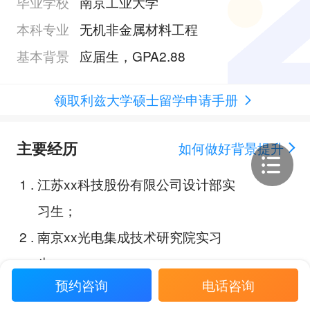
毕业学校
南京工业大学
本科专业
无机非金属材料工程
基本背景
应届生，GPA2.88
领取利兹大学硕士留学申请手册
主要经历
如何做好背景提升
1
.
江苏xx科技股份有限公司设计部实
习生；
2
.
南京xx光电集成技术研究院实习
生；
预约咨询
电话咨询
3
.
南京工业大学高分子材料实验实践