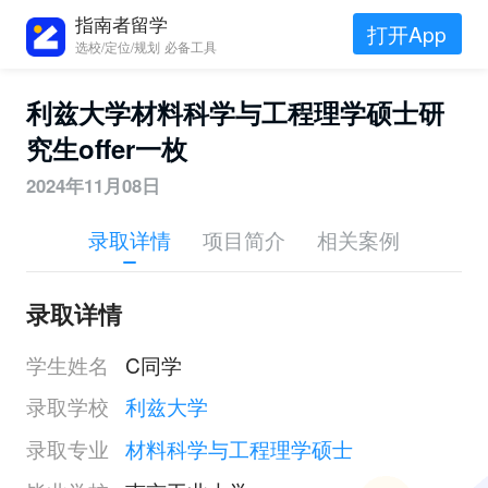
指南者留学
打开App
选校/定位/规划 必备工具
利兹大学材料科学与工程理学硕士研
究生offer一枚
2024年11月08日
录取详情
项目简介
相关案例
录取详情
学生姓名
C同学
录取学校
利兹大学
录取专业
材料科学与工程理学硕士