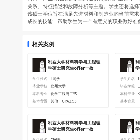
关系、特征描述和故障分析等主题。学生还将选择
该硕士学位旨在满足先进材料和制造业的当前需求
成长的技能，帮助学生为一个有意义的职业做好准
相关案例
利兹大学材料科学与工程理
利
学硕士研究生offer一枚
学
学生姓名
L同学
学生姓名
毕业学校
郑州大学
毕业学校
本科专业
化学工程与工艺
本科专业
基本背景
其他，GPA2.55
基本背景
利兹大学材料科学与工程理
利
学硕士研究生offer一枚
学
学生姓名
C同学
学生姓名