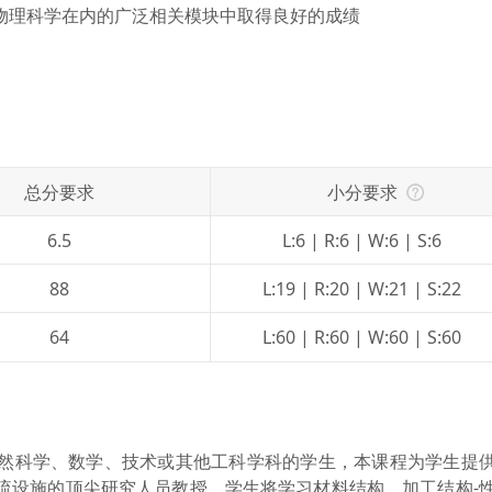
物理科学在内的广泛相关模块中取得良好的成绩
总分要求
小分要求
6.5
L:6 | R:6 | W:6 | S:6
88
L:19 | R:20 | W:21 | S:22
64
L:60 | R:60 | W:60 | S:60
然科学、数学、技术或其他工科学科的学生，本课程为学生提
流设施的顶尖研究人员教授，学生将学习材料结构、加工结构-