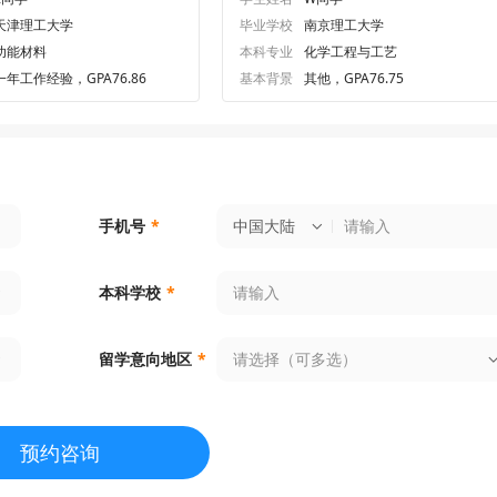
天津理工大学
毕业学校
南京理工大学
功能材料
本科专业
化学工程与工艺
一年工作经验，GPA76.86
基本背景
其他，GPA76.75
中国大陆
手机号
*
本科学校
*
请选择（可多选）
留学意向地区
*
预约咨询