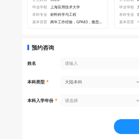
毕业学校
上海应用技术大学
毕业学校
本科专业
材料科学与工程
本科专业
基本背景
两年工作经验，GPA83，雅思6.
基本背景
0
预约咨询
姓名
大陆本科
本科类型
*
请选择
本科入学年份
*