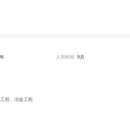
1年
入学时间
9月
物工程、冶金工程