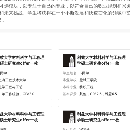
可选模块，以专注于自己的专业，以符合自己的职业规划和兴
和未来挑战。学生将获得在一个不断发展和快速变化的领域中
备。
兹大学材料科学与工程理
利兹大学材料科学与工程理
硕士研究生offer一枚
学硕士研究生offer一枚
L同学
学生姓名
G同学
上海工程技术大学
毕业学校
盐城工学院
化学工程与工艺
本科专业
纺织工程
一年工作经验，GPA3.0
基本背景
其他，GPA2.6，雅思6.5
兹大学材料科学与工程理
利兹大学材料科学与工程理
硕士研究生offer一枚
学硕士研究生offer一枚
Z同学
学生姓名
W同学