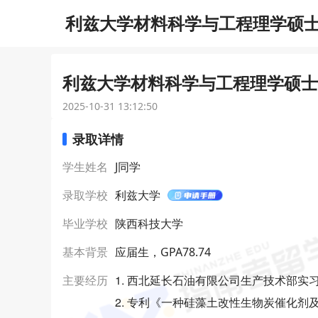
利兹大学材料科学与工程理学硕士研
利兹大学材料科学与工程理学硕士研
2025-10-31 13:12:50
录取详情
学生姓名
J同学
录取学校
利兹大学
毕业学校
陕西科技大学
基本背景
应届生，GPA78.74
1. 西北延长石油有限公司生产技术部实
主要经历
2. 专利《一种硅藻土改性生物炭催化剂