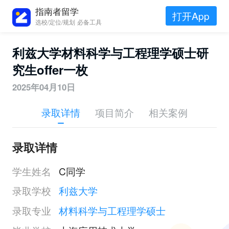
指南者留学
打开App
选校/定位/规划 必备工具
利兹大学材料科学与工程理学硕士研
究生offer一枚
2025年04月10日
录取详情
项目简介
相关案例
录取详情
学生姓名
C同学
录取学校
利兹大学
录取专业
材料科学与工程理学硕士