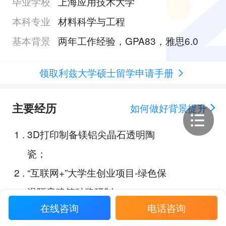
毕业学校
上海应用技术大学
本科专业
材料科学与工程
基本背景
两年工作经验，GPA83，雅思6.0
领取利兹大学硕士留学申请手册
主要经历
如何做好背景提升
1
.
3D打印制备镁铝尖晶石透明陶
瓷；
2
.
“互联网+”大学生创业项目-绿色保
温隔音建筑砂浆研制；
在线咨询
电话咨询
3
.
上海东海海洋工程勘察设计研究院