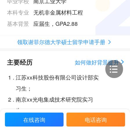
毕业学校
南京工业大学
本科专业
无机非金属材料工程
基本背景
应届生，GPA2.88
领取谢菲尔德大学硕士留学申请手册
主要经历
如何做好背景提升
1
.
江苏xx科技股份有限公司设计部实
习生；
2
.
南京xx光电集成技术研究院实习
生；
在线咨询
电话咨询
3
.
南京工业大学高分子材料实验实践