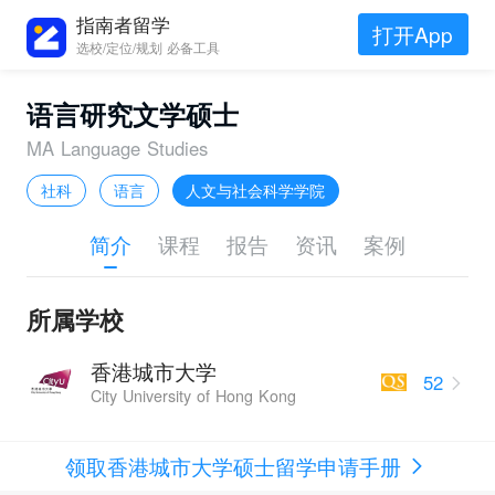
指南者留学
打开App
选校/定位/规划 必备工具
语言研究文学硕士
MA Language Studies
社科
语言
人文与社会科学学院
简介
课程
报告
资讯
案例
所属学校
香港城市大学
52
City University of Hong Kong
领取香港城市大学硕士留学申请手册