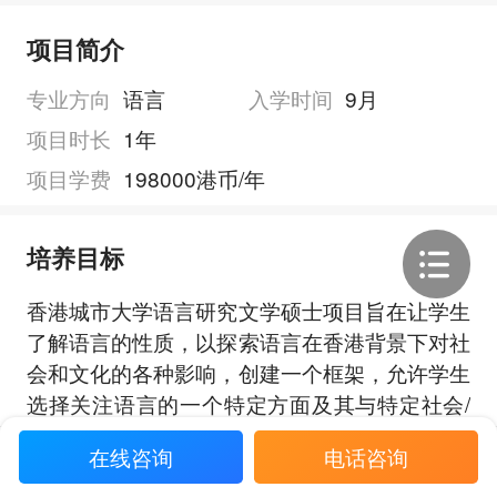
项目简介
专业方向
语言
入学时间
9月
项目时长
1年
项目学费
198000港币/年
培养目标
香港城市大学语言研究文学硕士项目旨在让学生
了解语言的性质，以探索语言在香港背景下对社
会和文化的各种影响，创建一个框架，允许学生
选择关注语言的一个特定方面及其与特定社会/
文化过程的互动，无论是语言结构、语言、翻译
展开全部
在线咨询
电话咨询
和口译还是语言研究的应用，提高学生的智力，
使他们能够更有效地发挥语言专业人员的作用。