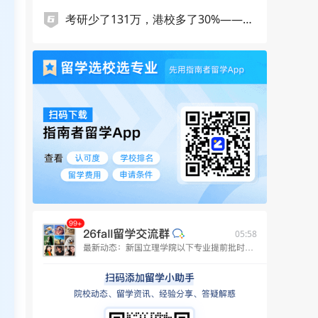
考研少了131万，港校多了30%——27
Fall的生源版图正在重写
05:58