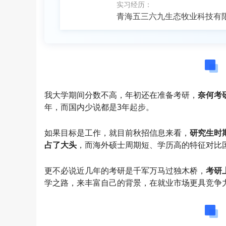
实习经历：
青海五三六九生态牧业科技有
我大学期间分数不高，年初还在准备考研，
奈何考
年，而国内少说都是3年起步。
如果目标是工作，就目前秋招信息来看，
研究生时
占了大头
，而海外硕士周期短、学历高的特征对比
更不必说近几年的考研是千军万马过独木桥，
考研
学之路，来丰富自己的背景，在就业市场更具竞争