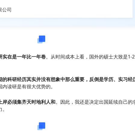
限公司
留学选择
研实在是一年比一年卷
。从时间成本上看，国外的硕士大致是1-2
期的科研经历其实并没有想象中那么重要，反倒是学历、实习经
国内读研是有很大优势的。
上岸必须集齐天时地利人和
。因此，我还是决定出国延续自己的
力。
机构选择