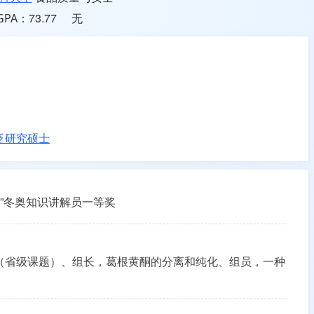
73.77
无
GPA：
泛研究硕士
奥”冬奥知识讲解员一等奖
（省级课题）、组长，葛根黄酮的分离和纯化、组员，一种