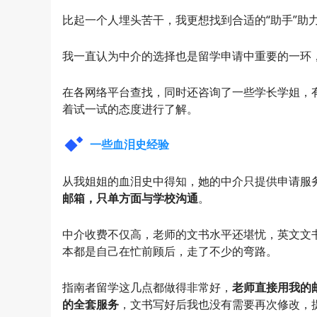
比起一个人埋头苦干，我更想找到合适的“助手”助
我一直认为中介的选择也是留学申请中重要的一环
在各网络平台查找，同时还咨询了一些学长学姐，有
着试一试的态度进行了解。
一些血泪史经验
从我姐姐的血泪史中得知，她的中介只提供申请服务
邮箱，只单方面与学校沟通
。
中介收费不仅高，老师的文书水平还堪忧，英文文
本都是自己在忙前顾后，走了不少的弯路。
指南者留学这几点都做得非常好，
老师直接用我的
的全套服务
，文书写好后我也没有需要再次修改，