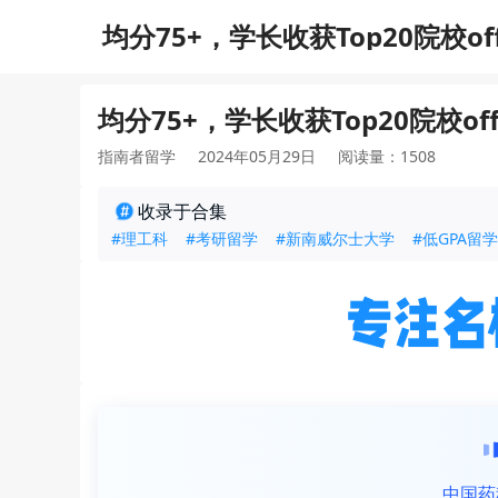
均分75+，学长收获Top20院校
均分75+，学长收获Top20院校
指南者留学
2024年05月29日
阅读量：1508
收录于合集
#理工科
#考研留学
#新南威尔士大学
#低GPA留学
中国药