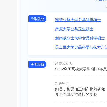
录取院校
谢菲尔德大学公共健康硕士
悉尼大学公共卫生硕士
新南威尔士大学食品科学硕士
昆士兰大学食品科学与技术广
荣誉及奖项：
主要经历
2022全国高校大学生“魅力冬
科研经历：
组员，板栗加工副产物的研究
复合壳聚糖抗菌膜的制备