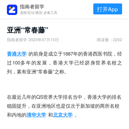
指南者留学
打开App
选校/定位/规划 必备工具
亚洲“常春藤”
指南者留学
2023年07月10日
阅读量：2202
香港大学
的前身是成立于1887年的香港西医书院，经
过100多年的发展，香港大学已经跻身世界名校之
列，素有亚洲“常春藤”之称。
在最近几年的QS世界大学排名当中，香港大学的排名
稳固提升，在亚洲地区也是仅次于新加坡的两所名校
和内地的
清华大学
和
北京大学
。