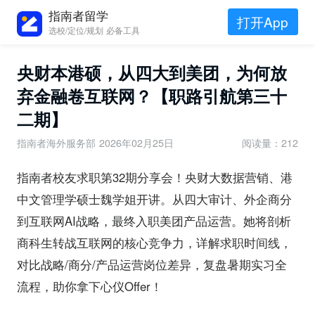
指南者留学
打开App
选校/定位/规划 必备工具
央财本港硕，从四大到美团，为何放
弃金融卷互联网？【职路引航第三十
二期】
指南者海外服务部
2026年02月25日
阅读量：212
指南者校友求职第32期分享会！央财大数据营销、港
中文管理学硕士魏学姐开讲。从四大审计、外企商分
到互联网AI战略，最终入职美团产品运营。她将剖析
商科生转战互联网的核心竞争力，详解求职时间线，
对比战略/商分/产品运营岗位差异，复盘暑期实习全
流程，助你拿下心仪Offer！